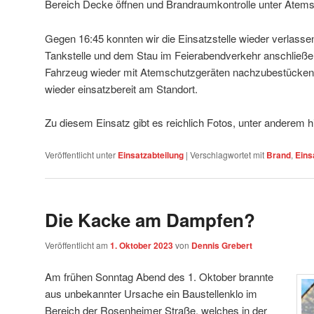
Bereich Decke öffnen und Brandraumkontrolle unter Atemsc
Gegen 16:45 konnten wir die Einsatzstelle wieder verlass
Tankstelle und dem Stau im Feierabendverkehr anschließ
Fahrzeug wieder mit Atemschutzgeräten nachzubestücken
wieder einsatzbereit am Standort.
Zu diesem Einsatz gibt es reichlich Fotos, unter anderem h
Veröffentlicht unter
Einsatzabteilung
|
Verschlagwortet mit
Brand
,
Eins
Die Kacke am Dampfen?
Veröffentlicht am
1. Oktober 2023
von
Dennis Grebert
Am frühen Sonntag Abend des 1. Oktober brannte
aus unbekannter Ursache ein Baustellenklo im
Bereich der Rosenheimer Straße, welches in der