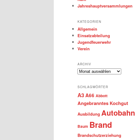
Jahreshauptversammlungen
KATEGORIEN
Allgemein
Einsatzabteilung
Jugendfeuerwehr
Verein
ARCHIV
Archiv
SCHLAGWÖRTER
A3
A66
Abbott
Angebranntes Kochgut
Autobahn
Ausbildung
Brand
Baum
Brandschutzerziehung