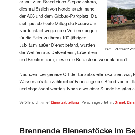
erneut zum Brand eines Stoppelackers,
diesmal östlich von Nordenstadt, nahe
der A66 und dem Globus-Parkplatz. Da
sich just ab heute Mittag die Feuerwehr
Nordenstadt wegen den Vorbereitungen
für die Feier zu ihrem 100-jährigen
Jubiläum außer Dienst befand, wurden
Foto: Feuerwehr Wi
die Wehren aus Delkenheim, Erbenheim
und Breckenheim, sowie die Berufsfeuerwehr alarmiert.
Nachdem der genaue Ort der Einsatzstelle lokalisiert war, k
Wasservorräten zahlreicher Fahrzeuge der Brand von mittl
und abgelöscht werden. Nach etwa einer Stunde konnten all
Veröffentlicht unter
Einsatzabteilung
|
Verschlagwortet mit
Brand
,
Eins
Brennende Bienenstöcke im Be