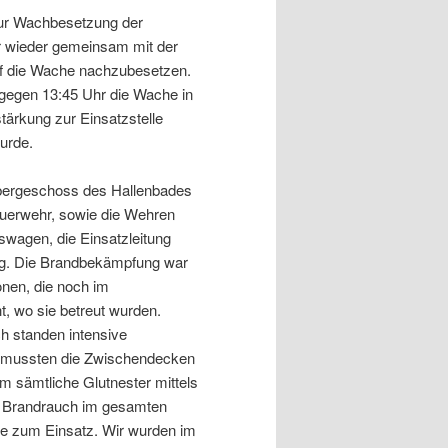
zur Wachbesetzung der
ir wieder gemeinsam mit der
rf die Wache nachzubesetzen.
gegen 13:45 Uhr die Wache in
stärkung zur Einsatzstelle
urde.
Obergeschoss des Hallenbades
euerwehr, sowie die Wehren
swagen, die Einsatzleitung
ng. Die Brandbekämpfung war
onen, die noch im
, wo sie betreut wurden.
ch standen intensive
 mussten die Zwischendecken
 sämtliche Glutnester mittels
r Brandrauch im gesamten
e zum Einsatz. Wir wurden im