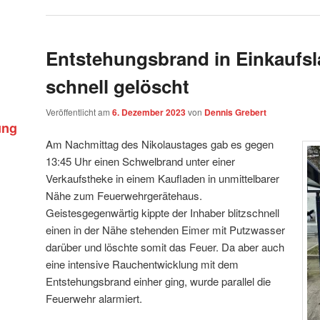
Entstehungsbrand in Einkaufs
schnell gelöscht
Veröffentlicht am
6. Dezember 2023
von
Dennis Grebert
ung
Am Nachmittag des Nikolaustages gab es gegen
13:45 Uhr einen Schwelbrand unter einer
Verkaufstheke in einem Kaufladen in unmittelbarer
Nähe zum Feuerwehrgerätehaus.
Geistesgegenwärtig kippte der Inhaber blitzschnell
einen in der Nähe stehenden Eimer mit Putzwasser
darüber und löschte somit das Feuer. Da aber auch
eine intensive Rauchentwicklung mit dem
Entstehungsbrand einher ging, wurde parallel die
Feuerwehr alarmiert.