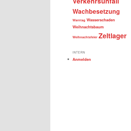
Verkehrsunfall
Wachbesetzung
Wasserschaden
Warntag
Weihnachtsbaum
Zeltlager
Weihnachtsfeier
INTERN
Anmelden