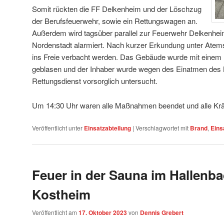
Somit rückten die FF Delkenheim und der Löschzug
der Berufsfeuerwehr, sowie ein Rettungswagen an.
Außerdem wird tagsüber parallel zur Feuerwehr Delkenhe
Nordenstadt alarmiert. Nach kurzer Erkundung unter Atems
ins Freie verbacht werden. Das Gebäude wurde mit einem B
geblasen und der Inhaber wurde wegen des Einatmen des
Rettungsdienst vorsorglich untersucht.
Um 14:30 Uhr waren alle Maßnahmen beendet und alle Kräf
Veröffentlicht unter
Einsatzabteilung
|
Verschlagwortet mit
Brand
,
Eins
Feuer in der Sauna im Hallenb
Kostheim
Veröffentlicht am
17. Oktober 2023
von
Dennis Grebert