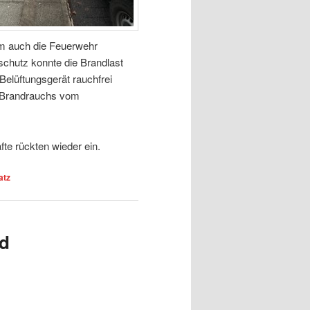
im auch die Feuerwehr
chutz konnte die Brandlast
elüftungsgerät rauchfrei
 Brandrauchs vom
te rückten wieder ein.
atz
ad