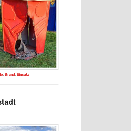
lo
,
Brand
,
Einsatz
stadt