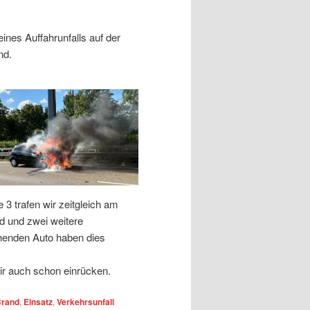
nes Auffahrunfalls auf der
nd.
 trafen wir zeitgleich am
nd und zwei weitere
henden Auto haben dies
ir auch schon einrücken.
rand
,
Einsatz
,
Verkehrsunfall