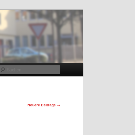
m
Suchen
Neuere Beiträge
→