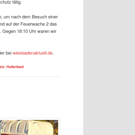
hutz tätig.
en, um nach dem Besuch einer
end auf der Feuerwache 2 das
. Gegen 18:10 Uhr waren wir
ier bei
wiesbadenaktuell.de
.
atz
,
Hallenbad