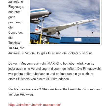
zahlreiche
Flugzeuge,
darunter
ganz
prominent
die
Concorde,
die
Tupolew
Tu-144, die
Junkers Ju 52, die Douglas DC-3 und die Vickers Viscount.
Da vom Museum auch ein IMAX Kino betrieben wird, konnte
jeder auch eine Vorstellung in diesem genießen. Die Filmauswahl
war jedem selbst überlassen und so konnten einige auch ihr
erstes Erlebnis von einem 3D Film erleben.
Nach etwas mehr als 3 Stunden Aufenthalt machten wir uns dann
auf den Rückweg.
https://sinsheim.technik-museum.de/