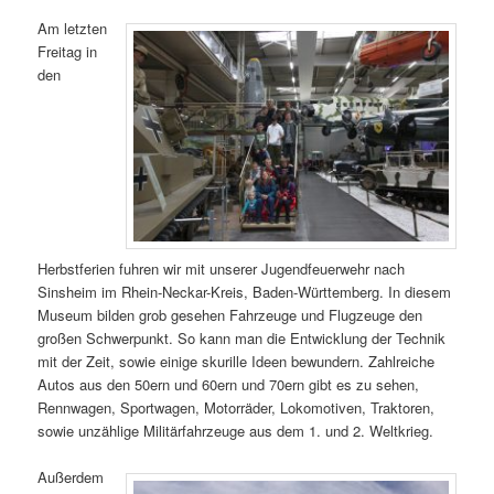
Am letzten
Freitag in
den
Herbstferien fuhren wir mit unserer Jugendfeuerwehr nach
Sinsheim im Rhein-Neckar-Kreis, Baden-Württemberg. In diesem
Museum bilden grob gesehen Fahrzeuge und Flugzeuge den
großen Schwerpunkt. So kann man die Entwicklung der Technik
mit der Zeit, sowie einige skurille Ideen bewundern. Zahlreiche
Autos aus den 50ern und 60ern und 70ern gibt es zu sehen,
Rennwagen, Sportwagen, Motorräder, Lokomotiven, Traktoren,
sowie unzählige Militärfahrzeuge aus dem 1. und 2. Weltkrieg.
Außerdem