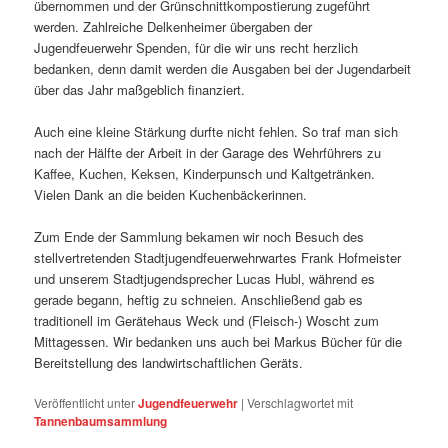
übernommen und der Grünschnittkompostierung zugeführt
werden. Zahlreiche Delkenheimer übergaben der
Jugendfeuerwehr Spenden, für die wir uns recht herzlich
bedanken, denn damit werden die Ausgaben bei der Jugendarbeit
über das Jahr maßgeblich finanziert.
Auch eine kleine Stärkung durfte nicht fehlen. So traf man sich
nach der Hälfte der Arbeit in der Garage des Wehrführers zu
Kaffee, Kuchen, Keksen, Kinderpunsch und Kaltgetränken.
Vielen Dank an die beiden Kuchenbäckerinnen.
Zum Ende der Sammlung bekamen wir noch Besuch des
stellvertretenden Stadtjugendfeuerwehrwartes Frank Hofmeister
und unserem Stadtjugendsprecher Lucas Hubl, während es
gerade begann, heftig zu schneien. Anschließend gab es
traditionell im Gerätehaus Weck und (Fleisch-) Woscht zum
Mittagessen. Wir bedanken uns auch bei Markus Bücher für die
Bereitstellung des landwirtschaftlichen Geräts.
Veröffentlicht unter
Jugendfeuerwehr
|
Verschlagwortet mit
Tannenbaumsammlung