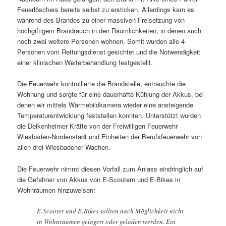
Feuerlöschers bereits selbst zu ersticken. Allerdings kam es
während des Brandes zu einer massiven Freisetzung von
hochgiftigem Brandrauch in den Räumlichkeiten, in denen auch
noch zwei weitere Personen wohnen. Somit wurden alle 4
Personen vom Rettungsdienst gesichtet und die Notwendigkeit
einer klinischen Weiterbehandlung festgestellt.
Die Feuerwehr kontrollierte die Brandstelle, entrauchte die
Wohnung und sorgte für eine dauerhafte Kühlung der Akkus, bei
denen wir mittels Wärmebildkamera wieder eine ansteigende
Temperaturentwicklung feststellen konnten. Unterstützt wurden
die Delkenheimer Kräfte von der Freiwilligen Feuerwehr
Wiesbaden-Nordenstadt und Einheiten der Berufsfeuerwehr von
allen drei Wiesbadener Wachen.
Die Feuerwehr nimmt diesen Vorfall zum Anlass eindringlich auf
die Gefahren von Akkus von E-Scootern und E-Bikes in
Wohnräumen hinzuweisen:
E-Scooter und E-Bikes sollten nach Möglichkeit nicht
in Wohnräumen gelagert oder geladen werden. Ein