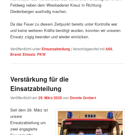
Feldweg neben dem Wiesbadener Kreuz in Richtung
Diedenbergen ausfindig machen.
Da das Feuer zu diesem Zeitpunkt bereits unter Kontrolle war
und keine weiteren Kräfte benötigt wurden, konnten wir unseren
Einsatz zügig beenden und wieder einrücken.
Veröffentlicht unter
Einsatzabteilung
|
Verschlagwortet mit
A66
,
Brand
,
Einsatz
,
PKW
Verstärkung für die
Einsatzabteilung
Veröffentlicht am
29. März 2026
von
Dennis Grebert
Seit dem 29. März ist
unsere
Einsatzabteilung um
zwei engagierte