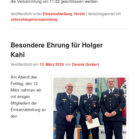
die Versammlung um 11:22 geschlossen werden.
Veröffentlicht unter
Einsatzabteilung
,
Verein
|
Verschlagwortet mit
Jahreshauptversammlung
Besondere Ehrung für Holger
Kahl
Veröffentlicht am
13. März 2026
von
Dennis Grebert
Am Abend des
Freitag, den 13.
März nahmen wir
mit einigen
Mitgliedern der
Einsatzabteilung an
den