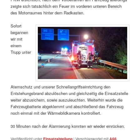
zeigte sich tatsächlich ein Feuer im vorderen unteren Bereich
des Motorraumes hinter dem Radkasten.
Sofort
begannen
wir mit
einem
Trupp unter
Atemschutz und unserer Schnellangriffseinrichtung den
Entstehungsbrand abzulöschen und gleichzeitig die Einsatzstelle
weiter abzusichern, sowie auszuleuchten. Weiterhin wurde die
Fahrzeugbatterie abgeklemmt und abschließend das Fahrzeug
noch einmal mit der Wärmebildkamera kontrolliert.
30 Minuten nach der Alarmierung konnten wir wieder einrücken.
Veröffentlicht unter
Einsatzabteilung
|
Verschlagwortet mit
A66
,