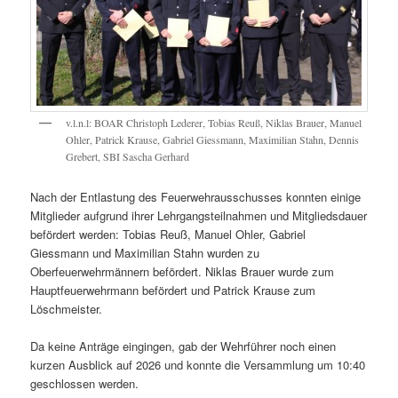
v.l.n.l: BOAR Christoph Lederer, Tobias Reuß, Niklas Brauer, Manuel
Ohler, Patrick Krause, Gabriel Giessmann, Maximilian Stahn, Dennis
Grebert, SBI Sascha Gerhard
Nach der Entlastung des Feuerwehrausschusses konnten einige
Mitglieder aufgrund ihrer Lehrgangsteilnahmen und Mitgliedsdauer
befördert werden: Tobias Reuß, Manuel Ohler, Gabriel
Giessmann und Maximilian Stahn wurden zu
Oberfeuerwehrmännern befördert. Niklas Brauer wurde zum
Hauptfeuerwehrmann befördert und Patrick Krause zum
Löschmeister.
Da keine Anträge eingingen, gab der Wehrführer noch einen
kurzen Ausblick auf 2026 und konnte die Versammlung um 10:40
geschlossen werden.