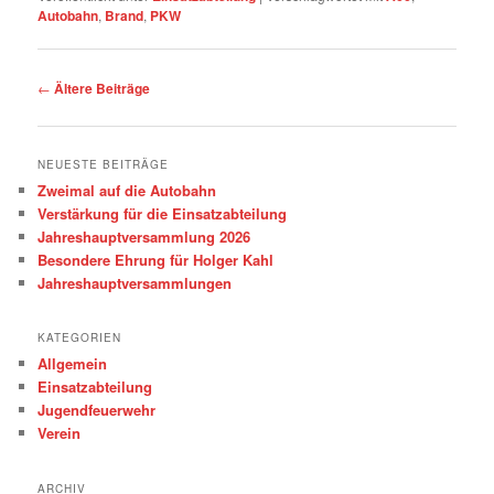
Autobahn
,
Brand
,
PKW
Beitragsnavigation
←
Ältere Beiträge
NEUESTE BEITRÄGE
Zweimal auf die Autobahn
Verstärkung für die Einsatzabteilung
Jahreshauptversammlung 2026
Besondere Ehrung für Holger Kahl
Jahreshauptversammlungen
KATEGORIEN
Allgemein
Einsatzabteilung
Jugendfeuerwehr
Verein
ARCHIV