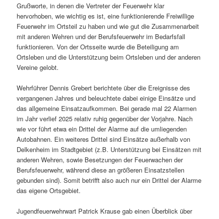
Grußworte, in denen die Vertreter der Feuerwehr klar
hervorhoben, wie wichtig es ist, eine funktionierende Freiwillige
Feuerwehr im Ortsteil zu haben und wie gut die Zusammenarbeit
mit anderen Wehren und der Berufsfeuerwehr im Bedarfsfall
funktionieren. Von der Ortsseite wurde die Beteiligung am
Ortsleben und die Unterstützung beim Ortsleben und der anderen
Vereine gelobt.
Wehrführer Dennis Grebert berichtete über die Ereignisse des
vergangenen Jahres und beleuchtete dabei einige Einsätze und
das allgemeine Einsatzaufkommen. Bei gerade mal 22 Alarmen
im Jahr verlief 2025 relativ ruhig gegenüber der Vorjahre. Nach
wie vor führt etwa ein Drittel der Alarme auf die umliegenden
Autobahnen. Ein weiteres Drittel sind Einsätze außerhalb von
Delkenheim im Stadtgebiet (z.B. Unterstützung bei Einsätzen mit
anderen Wehren, sowie Besetzungen der Feuerwachen der
Berufsfeuerwehr, während diese an größeren Einsatzstellen
gebunden sind). Somit betrifft also auch nur ein Drittel der Alarme
das eigene Ortsgebiet.
Jugendfeuerwehrwart Patrick Krause gab einen Überblick über