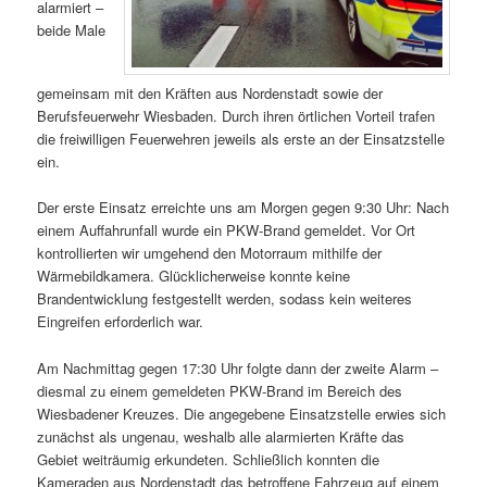
alarmiert –
beide Male
gemeinsam mit den Kräften aus Nordenstadt sowie der
Berufsfeuerwehr Wiesbaden. Durch ihren örtlichen Vorteil trafen
die freiwilligen Feuerwehren jeweils als erste an der Einsatzstelle
ein.
Der erste Einsatz erreichte uns am Morgen gegen 9:30 Uhr: Nach
einem Auffahrunfall wurde ein PKW-Brand gemeldet. Vor Ort
kontrollierten wir umgehend den Motorraum mithilfe der
Wärmebildkamera. Glücklicherweise konnte keine
Brandentwicklung festgestellt werden, sodass kein weiteres
Eingreifen erforderlich war.
Am Nachmittag gegen 17:30 Uhr folgte dann der zweite Alarm –
diesmal zu einem gemeldeten PKW-Brand im Bereich des
Wiesbadener Kreuzes. Die angegebene Einsatzstelle erwies sich
zunächst als ungenau, weshalb alle alarmierten Kräfte das
Gebiet weiträumig erkundeten. Schließlich konnten die
Kameraden aus Nordenstadt das betroffene Fahrzeug auf einem