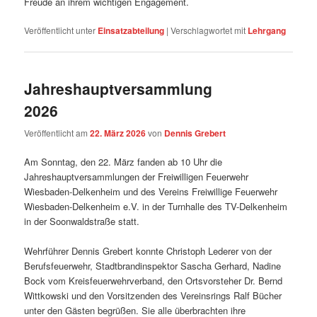
Freude an ihrem wichtigen Engagement.
Veröffentlicht unter
Einsatzabteilung
|
Verschlagwortet mit
Lehrgang
Jahreshauptversammlung
2026
Veröffentlicht am
22. März 2026
von
Dennis Grebert
Am Sonntag, den 22. März fanden ab 10 Uhr die
Jahreshauptversammlungen der Freiwilligen Feuerwehr
Wiesbaden-Delkenheim und des Vereins Freiwillige Feuerwehr
Wiesbaden-Delkenheim e.V. in der Turnhalle des TV-Delkenheim
in der Soonwaldstraße statt.
Wehrführer Dennis Grebert konnte Christoph Lederer von der
Berufsfeuerwehr, Stadtbrandinspektor Sascha Gerhard, Nadine
Bock vom Kreisfeuerwehrverband, den Ortsvorsteher Dr. Bernd
Wittkowski und den Vorsitzenden des Vereinsrings Ralf Bücher
unter den Gästen begrüßen. Sie alle überbrachten ihre