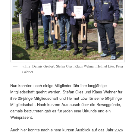
v.l.n.r: Dennis Grebert, Stefan Gies, Klaus Wehner, Helmut Löw, Peter
Gabriel
Nun konnten noch einige Mitglieder führ ihre langjährige
Mitgliedschaft geehrt werden. Stefan Gies und Klaus Wehner für
ihre 25-järige Mitgliedschaft und Helmut Löw für seine 50-jährige
Mitgliedschaft. Nach kurzem Austausch über die Beweggründe,
damals beizutreten gab es für jeden eine Urkunde und ein
Weinpräsent.
Auch hier konnte nach einem kurzen Ausblick auf das Jahr 2026