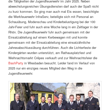
die Tätigkeiten der Jugendfeuerwehr im Jahr 2025. Neben
abwechslungsreichen Übungsdiensten darf auch der Spaß nicht
zu kurz kommen. So ging man auch mal Eis essen, besichtigte
die Werkfeuerwehr InfraServ, beteiligte sich mit Personal an
Schauübung, Modenschau und Kinderbelustigung bei der 100
Jahr-Feier und fuhr auch eine Woche lang in ein Zeltlager in der
Rhön. Die Jugendfeuerwehr fuhr auch gemeinsam mit der
Einsatzabteilung auf einem Kerbewagen mit und konnte
gemeinsam mit der Einsatzabteilung eine einsatzähnliche
Jahresabschlussübung durchführen. Auch die Lichterfeste der
Kindergärten wurden unterstützt, am Rathausplatzfest und
Weihnachtsmarkt Crêpes verkauft und zur Weihnachtsfeier die
BashParty
in Wiesbaden besucht. Leider fand im Verlauf von
2025 nur ein einziges neues Mitglied den Weg in die
Jugendfeuerwehr.