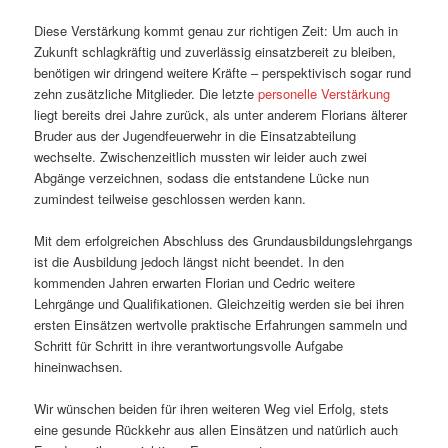
Diese Verstärkung kommt genau zur richtigen Zeit: Um auch in
Zukunft schlagkräftig und zuverlässig einsatzbereit zu bleiben,
benötigen wir dringend weitere Kräfte – perspektivisch sogar rund
zehn zusätzliche Mitglieder. Die letzte
personelle Verstärkung
liegt bereits drei Jahre zurück, als unter anderem Florians älterer
Bruder aus der Jugendfeuerwehr in die Einsatzabteilung
wechselte. Zwischenzeitlich mussten wir leider auch zwei
Abgänge verzeichnen, sodass die entstandene Lücke nun
zumindest teilweise geschlossen werden kann.
Mit dem erfolgreichen Abschluss des Grundausbildungslehrgangs
ist die Ausbildung jedoch längst nicht beendet. In den
kommenden Jahren erwarten Florian und Cedric weitere
Lehrgänge und Qualifikationen. Gleichzeitig werden sie bei ihren
ersten Einsätzen wertvolle praktische Erfahrungen sammeln und
Schritt für Schritt in ihre verantwortungsvolle Aufgabe
hineinwachsen.
Wir wünschen beiden für ihren weiteren Weg viel Erfolg, stets
eine gesunde Rückkehr aus allen Einsätzen und natürlich auch