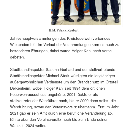
Bild: Patrick Reubert
Jahreshauptversammlungen des Kreisfeuerwehrverbandes
Wiesbaden teil. Im Verlauf der Versammlungen kam es auch zu
besonderen Ehrungen, dabei wurde Holger Kahl nach vorne
gebeten.
Stadtbrandinspektor Sascha Gerhard und der stellvertretende
Stadtbrandinspektor Michael Stark würdigten die langjährigen
außergewöhnlichen Verdienste um den Brandschutz im Ortsteil
Delkenheim, wobei Holger Kahl seit 1994 dem örtlichen
Feuerwehrausschuss angehörte, 2001 rückte er als
stellvertretender Wehrführer nach, bis er 2009 dann selbst die
Wehrführung, sowie den Vereinsvorsitz übernahm. Erst im Jahr
2021 gab er sein Amt durch eine berufliche Veränderung ab,
führte aber den Vereinsvorsitz noch bis zum Ende seiner
Wahlzeit 2024 weiter.