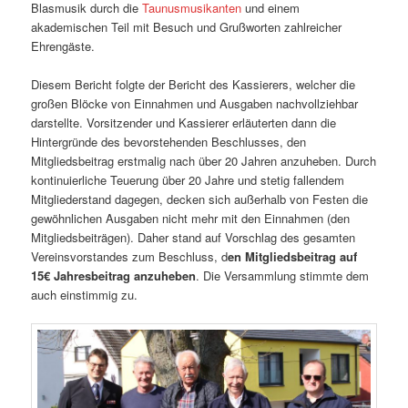
Blasmusik durch die
Taunusmusikanten
und einem
akademischen Teil mit Besuch und Grußworten zahlreicher
Ehrengäste.
Diesem Bericht folgte der Bericht des Kassierers, welcher die
großen Blöcke von Einnahmen und Ausgaben nachvollziehbar
darstellte. Vorsitzender und Kassierer erläuterten dann die
Hintergründe des bevorstehenden Beschlusses, den
Mitgliedsbeitrag erstmalig nach über 20 Jahren anzuheben. Durch
kontinuierliche Teuerung über 20 Jahre und stetig fallendem
Mitgliederstand dagegen, decken sich außerhalb von Festen die
gewöhnlichen Ausgaben nicht mehr mit den Einnahmen (den
Mitgliedsbeiträgen). Daher stand auf Vorschlag des gesamten
Vereinsvorstandes zum Beschluss, d
en Mitgliedsbeitrag auf
15€ Jahresbeitrag anzuheben
. Die Versammlung stimmte dem
auch einstimmig zu.