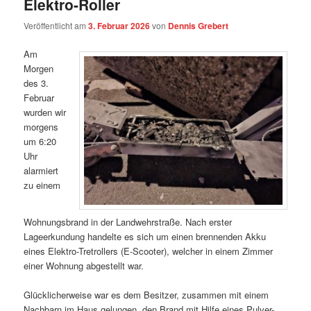
Elektro-Roller
Veröffentlicht am
3. Februar 2026
von
Dennis Grebert
Am
Morgen
des 3.
Februar
wurden wir
morgens
um 6:20
Uhr
alarmiert
zu einem
Wohnungsbrand in der Landwehrstraße. Nach erster
Lageerkundung handelte es sich um einen brennenden Akku
eines Elektro-Tretrollers (E-Scooter), welcher in einem Zimmer
einer Wohnung abgestellt war.
Glücklicherweise war es dem Besitzer, zusammen mit einem
Nachbarn im Haus gelungen, den Brand mit Hilfe eines Pulver-