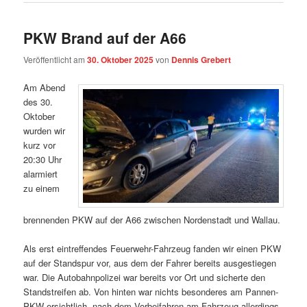
PKW Brand auf der A66
Veröffentlicht am
30. Oktober 2025
von
Dennis Grebert
Am Abend
des 30.
Oktober
wurden wir
kurz vor
20:30 Uhr
alarmiert
zu einem
brennenden PKW auf der A66 zwischen Nordenstadt und Wallau.
Als erst eintreffendes Feuerwehr-Fahrzeug fanden wir einen PKW
auf der Standspur vor, aus dem der Fahrer bereits ausgestiegen
war. Die Autobahnpolizei war bereits vor Ort und sicherte den
Standstreifen ab. Von hinten war nichts besonderes am Pannen-
PKW ersichtlich, nach dem Vorbeifahren am Fahrzeug allerdings