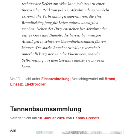
technischer Defekt am Akku kann jederzeit zu einer
thermischen Reaktion führen. Akkubrände entwickeln
extrem hohe Verbrennungstemperaturen, die eine
Brandbekämpfung für Laien nahezu unmöglich
machen. Neben der Hitze entstehen bei Akkubränden
giftige Gase und Dämpfe, die bereits bei wenigen
Atemzügen zu schweren Gesundheitsschäden führen
können. Die starke Rauchentwicklung vernebelt
innerhalb kürzester Zeit die Fluchtwege, was die
Selbstrettung aus dem Gebäude massiv erschweren
kann.
Veröffentlicht unter
Einsatzabteilung
|
Verschlagwortet mit
Brand
,
Einsatz
,
Elektroroller
Tannenbaumsammlung
Veröffentlicht am
10. Januar 2026
von
Dennis Grebert
Am