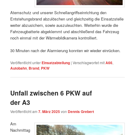
Atemschutz und unserer Schnellangriffseinrichtung den
Entstehungsbrand abzulöschen und gleichzeitig die Einsatzstelle
weiter abzusichern, sowie auszuleuchten. Weiterhin wurde die
Fahrzeugbatterie abgeklemmt und abschließend das Fahrzeug
noch einmal mit der Wärmebildkamera kontrolliert.
30 Minuten nach der Alarmierung konnten wir wieder einrücken.
Veröffentlicht unter
Einsatzabteilung
|
Verschlagwortet mit
A66
,
Autobahn
,
Brand
,
PKW
Unfall zwischen 6 PKW auf
der A3
Veröffentlicht am
7. März 2025
von
Dennis Grebert
Am
Nachmittag