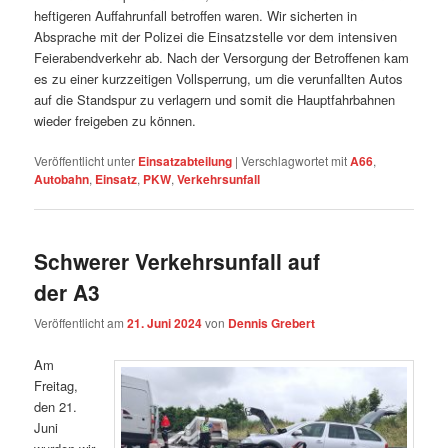
heftigeren Auffahrunfall betroffen waren. Wir sicherten in
Absprache mit der Polizei die Einsatzstelle vor dem intensiven
Feierabendverkehr ab. Nach der Versorgung der Betroffenen kam
es zu einer kurzzeitigen Vollsperrung, um die verunfallten Autos
auf die Standspur zu verlagern und somit die Hauptfahrbahnen
wieder freigeben zu können.
Veröffentlicht unter
Einsatzabteilung
|
Verschlagwortet mit
A66
,
Autobahn
,
Einsatz
,
PKW
,
Verkehrsunfall
Schwerer Verkehrsunfall auf
der A3
Veröffentlicht am
21. Juni 2024
von
Dennis Grebert
Am
Freitag,
den 21.
Juni