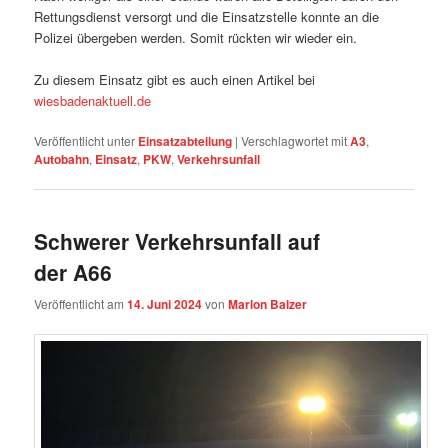
Rettungsdienst versorgt und die Einsatzstelle konnte an die
Polizei übergeben werden. Somit rückten wir wieder ein.
Zu diesem Einsatz gibt es auch einen Artikel bei
wiesbadenaktuell.de
Veröffentlicht unter
Einsatzabteilung
|
Verschlagwortet mit
A3
,
Autobahn
,
Einsatz
,
PKW
,
Verkehrsunfall
Schwerer Verkehrsunfall auf
der A66
Veröffentlicht am
14. Juni 2024
von
Marlon Balzer