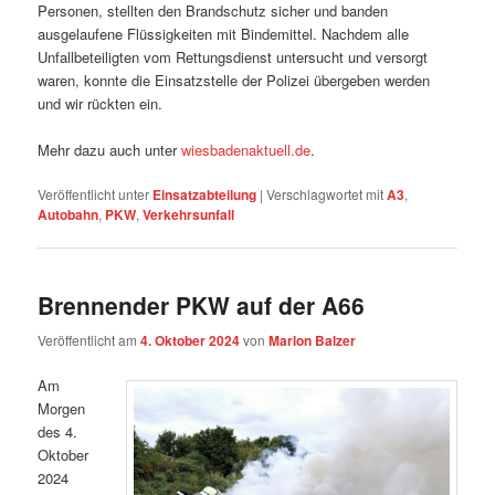
Personen, stellten den Brandschutz sicher und banden
ausgelaufene Flüssigkeiten mit Bindemittel. Nachdem alle
Unfallbeteiligten vom Rettungsdienst untersucht und versorgt
waren, konnte die Einsatzstelle der Polizei übergeben werden
und wir rückten ein.
Mehr dazu auch unter
wiesbadenaktuell.de
.
Veröffentlicht unter
Einsatzabteilung
|
Verschlagwortet mit
A3
,
Autobahn
,
PKW
,
Verkehrsunfall
Brennender PKW auf der A66
Veröffentlicht am
4. Oktober 2024
von
Marlon Balzer
Am
Morgen
des 4.
Oktober
2024