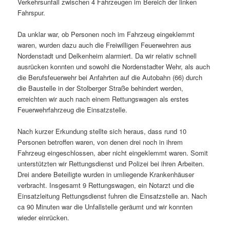
Verkehrsunfall zwischen 4 Fahrzeugen im Bereich der linken
Fahrspur.
Da unklar war, ob Personen noch im Fahrzeug eingeklemmt
waren, wurden dazu auch die Freiwilligen Feuerwehren aus
Nordenstadt und Delkenheim alarmiert. Da wir relativ schnell
ausrücken konnten und sowohl die Nordenstadter Wehr, als auch
die Berufsfeuerwehr bei Anfahrten auf die Autobahn (66) durch
die Baustelle in der Stolberger Straße behindert werden,
erreichten wir auch nach einem Rettungswagen als erstes
Feuerwehrfahrzeug die Einsatzstelle.
Nach kurzer Erkundung stellte sich heraus, dass rund 10
Personen betroffen waren, von denen drei noch in ihrem
Fahrzeug eingeschlossen, aber nicht eingeklemmt waren. Somit
unterstützten wir Rettungsdienst und Polizei bei ihren Arbeiten.
Drei andere Beteiligte wurden in umliegende Krankenhäuser
verbracht. Insgesamt 9 Rettungswagen, ein Notarzt und die
Einsatzleitung Rettungsdienst fuhren die Einsatzstelle an. Nach
ca 90 Minuten war die Unfallstelle geräumt und wir konnten
wieder einrücken.