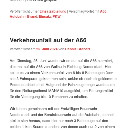
Veröffentlicht unter
Einsatzabteilung
|
Verschlagwortet mit
A66
,
Autobahn
,
Brand
,
Einsatz
,
PKW
Verkehrsunfall auf der A66
Veröffentlicht am
25. Juni 2024
von
Dennis Grebert
Am Dienstag, 25. Juni wurden wir erneut auf die A66 alarmiert,
diesmal auf die A66 von Wallau in Richtung Nordenstadt. Hier
sollte es zu einem Verkehrsunfall von 6 bis 8 Fahrzeugen über
alle 3 Fahrspuren gekommen sein, unklar ob noch eingeklemmte
Personen dabei sind. Aufgrund der Fahrzeugmenge wurde auch
für den Rettungsdienst MANV10 ausgelöst, um Rettungsmittel
für die Versorgung bis 10 Personen zu erhalten.
Wir fuhren gemeinsam mit der Freiwilligen Feuerwehr
Nordenstadt und der Berufsfeuerwehr auf die Autobahn, schnell
stellte sich heraus, dass hier nur noch 3 Fahrzeuge auf den
beiden linken Spuren standen, von denen auch nur 2 von einem