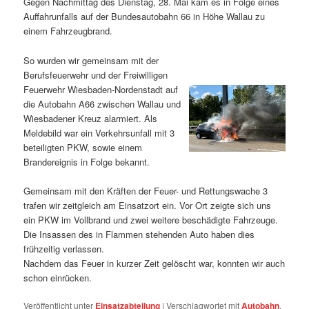
Gegen Nachmittag des Dienstag, 28. Mai kam es in Folge eines
Auffahrunfalls auf der Bundesautobahn 66 in Höhe Wallau zu
einem Fahrzeugbrand.
So wurden wir gemeinsam mit der
Berufsfeuerwehr und der Freiwilligen
Feuerwehr Wiesbaden-Nordenstadt auf
die Autobahn A66 zwischen Wallau und
Wiesbadener Kreuz alarmiert. Als
Meldebild war ein Verkehrsunfall mit 3
beteiligten PKW, sowie einem
Brandereignis in Folge bekannt.
Gemeinsam mit den Kräften der Feuer- und Rettungswache 3
trafen wir zeitgleich am Einsatzort ein. Vor Ort zeigte sich uns
ein PKW im Vollbrand und zwei weitere beschädigte Fahrzeuge.
Die Insassen des in Flammen stehenden Auto haben dies
frühzeitig verlassen.
Nachdem das Feuer in kurzer Zeit gelöscht war, konnten wir auch
schon einrücken.
Veröffentlicht unter
Einsatzabteilung
|
Verschlagwortet mit
Autobahn
,