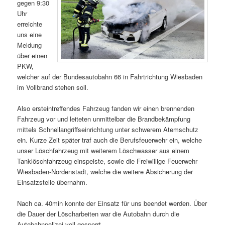
gegen 9:30
Uhr
erreichte
uns eine
Meldung
über einen
PKW,
welcher auf der Bundesautobahn 66 in Fahrtrichtung Wiesbaden
im Vollbrand stehen soll.
Also ersteintreffendes Fahrzeug fanden wir einen brennenden
Fahrzeug vor und leiteten unmittelbar die Brandbekämpfung
mittels Schnellangriffseinrichtung unter schwerem Atemschutz
ein. Kurze Zeit später traf auch die Berufsfeuerwehr ein, welche
unser Löschfahrzeug mit weiterem Löschwasser aus einem
Tanklöschfahrzeug einspeiste, sowie die Freiwillige Feuerwehr
Wiesbaden-Nordenstadt, welche die weitere Absicherung der
Einsatzstelle übernahm.
Nach ca. 40min konnte der Einsatz für uns beendet werden. Über
die Dauer der Löscharbeiten war die Autobahn durch die
Autobahnpolizei voll gesperrt.