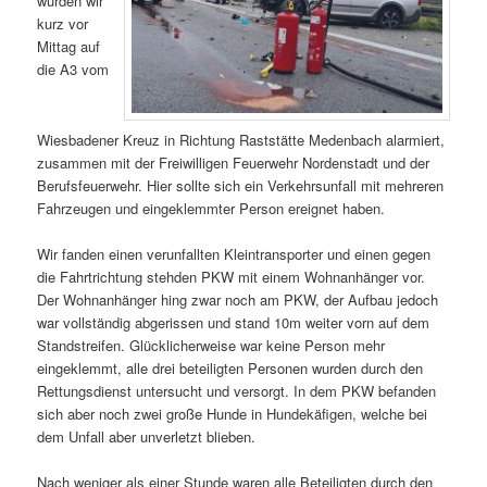
wurden wir
kurz vor
Mittag auf
die A3 vom
Wiesbadener Kreuz in Richtung Raststätte Medenbach alarmiert,
zusammen mit der Freiwilligen Feuerwehr Nordenstadt und der
Berufsfeuerwehr. Hier sollte sich ein Verkehrsunfall mit mehreren
Fahrzeugen und eingeklemmter Person ereignet haben.
Wir fanden einen verunfallten Kleintransporter und einen gegen
die Fahrtrichtung stehden PKW mit einem Wohnanhänger vor.
Der Wohnanhänger hing zwar noch am PKW, der Aufbau jedoch
war vollständig abgerissen und stand 10m weiter vorn auf dem
Standstreifen. Glücklicherweise war keine Person mehr
eingeklemmt, alle drei beteiligten Personen wurden durch den
Rettungsdienst untersucht und versorgt. In dem PKW befanden
sich aber noch zwei große Hunde in Hundekäfigen, welche bei
dem Unfall aber unverletzt blieben.
Nach weniger als einer Stunde waren alle Beteiligten durch den