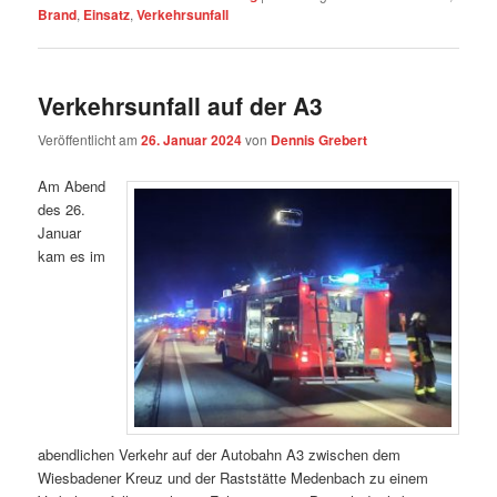
Brand
,
Einsatz
,
Verkehrsunfall
Verkehrsunfall auf der A3
Veröffentlicht am
26. Januar 2024
von
Dennis Grebert
Am Abend
des 26.
Januar
kam es im
abendlichen Verkehr auf der Autobahn A3 zwischen dem
Wiesbadener Kreuz und der Raststätte Medenbach zu einem