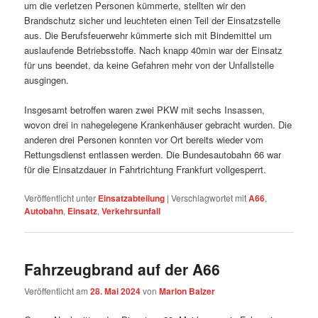
um die verletzen Personen kümmerte, stellten wir den
Brandschutz sicher und leuchteten einen Teil der Einsatzstelle
aus. Die Berufsfeuerwehr kümmerte sich mit Bindemittel um
auslaufende Betriebsstoffe. Nach knapp 40min war der Einsatz
für uns beendet, da keine Gefahren mehr von der Unfallstelle
ausgingen.
Insgesamt betroffen waren zwei PKW mit sechs Insassen,
wovon drei in nahegelegene Krankenhäuser gebracht wurden. Die
anderen drei Personen konnten vor Ort bereits wieder vom
Rettungsdienst entlassen werden. Die Bundesautobahn 66 war
für die Einsatzdauer in Fahrtrichtung Frankfurt vollgesperrt.
Veröffentlicht unter
Einsatzabteilung
|
Verschlagwortet mit
A66
,
Autobahn
,
Einsatz
,
Verkehrsunfall
Fahrzeugbrand auf der A66
Veröffentlicht am
28. Mai 2024
von
Marlon Balzer