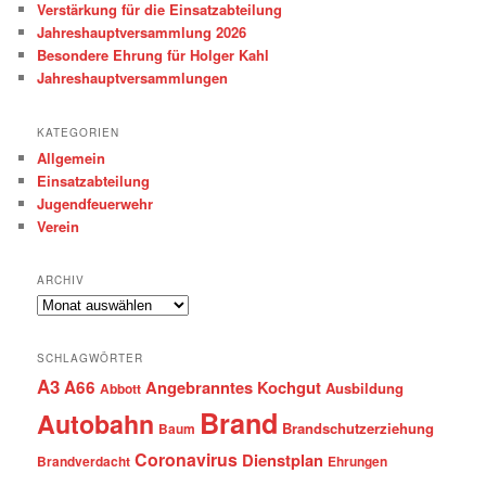
Verstärkung für die Einsatzabteilung
Jahreshauptversammlung 2026
Besondere Ehrung für Holger Kahl
Jahreshauptversammlungen
KATEGORIEN
Allgemein
Einsatzabteilung
Jugendfeuerwehr
Verein
ARCHIV
Archiv
SCHLAGWÖRTER
A3
A66
Angebranntes Kochgut
Ausbildung
Abbott
Brand
Autobahn
Brandschutzerziehung
Baum
Coronavirus
Dienstplan
Brandverdacht
Ehrungen