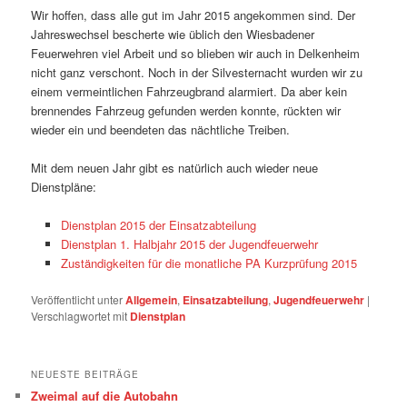
Wir hoffen, dass alle gut im Jahr 2015 angekommen sind. Der
Jahreswechsel bescherte wie üblich den Wiesbadener
Feuerwehren viel Arbeit und so blieben wir auch in Delkenheim
nicht ganz verschont. Noch in der Silvesternacht wurden wir zu
einem vermeintlichen Fahrzeugbrand alarmiert. Da aber kein
brennendes Fahrzeug gefunden werden konnte, rückten wir
wieder ein und beendeten das nächtliche Treiben.
Mit dem neuen Jahr gibt es natürlich auch wieder neue
Dienstpläne:
Dienstplan 2015 der Einsatzabteilung
Dienstplan 1. Halbjahr 2015 der Jugendfeuerwehr
Zuständigkeiten für die monatliche PA Kurzprüfung 2015
Veröffentlicht unter
Allgemein
,
Einsatzabteilung
,
Jugendfeuerwehr
|
Verschlagwortet mit
Dienstplan
NEUESTE BEITRÄGE
Zweimal auf die Autobahn