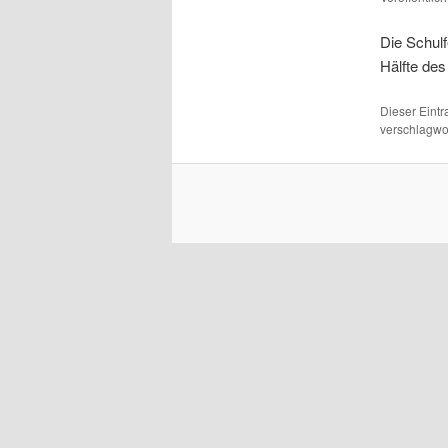
Die Schulf
Hälfte de
Dieser Eint
verschlagwor