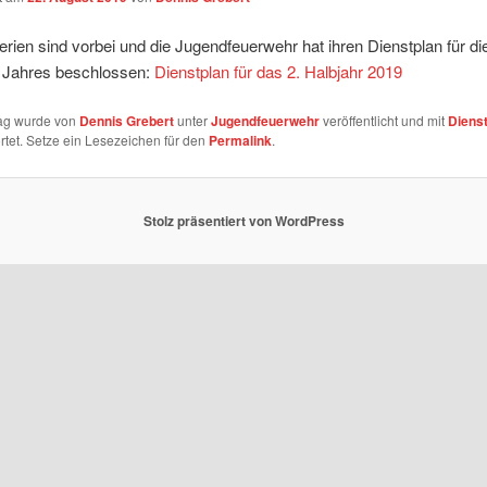
erien sind vorbei und die Jugendfeuerwehr hat ihren Dienstplan für di
s Jahres beschlossen:
Dienstplan für das 2. Halbjahr 2019
rag wurde von
Dennis Grebert
unter
Jugendfeuerwehr
veröffentlicht und mit
Diens
tet. Setze ein Lesezeichen für den
Permalink
.
Stolz präsentiert von WordPress