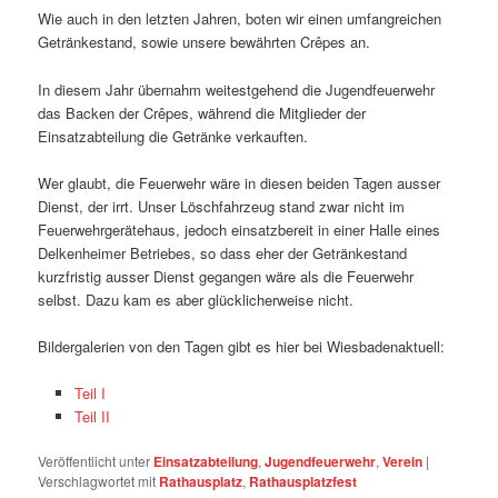
Wie auch in den letzten Jahren, boten wir einen umfangreichen
Getränkestand, sowie unsere bewährten Crêpes an.
In diesem Jahr übernahm weitestgehend die Jugendfeuerwehr
das Backen der Crêpes, während die Mitglieder der
Einsatzabteilung die Getränke verkauften.
Wer glaubt, die Feuerwehr wäre in diesen beiden Tagen ausser
Dienst, der irrt. Unser Löschfahrzeug stand zwar nicht im
Feuerwehrgerätehaus, jedoch einsatzbereit in einer Halle eines
Delkenheimer Betriebes, so dass eher der Getränkestand
kurzfristig ausser Dienst gegangen wäre als die Feuerwehr
selbst. Dazu kam es aber glücklicherweise nicht.
Bildergalerien von den Tagen gibt es hier bei Wiesbadenaktuell:
Teil I
Teil II
Veröffentlicht unter
Einsatzabteilung
,
Jugendfeuerwehr
,
Verein
|
Verschlagwortet mit
Rathausplatz
,
Rathausplatzfest