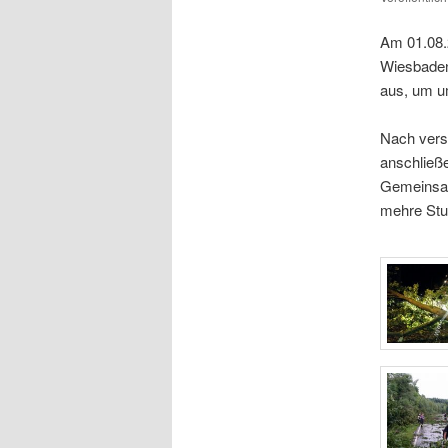
Am 01.08.2
Wiesbaden
aus, um u
Nach vers
anschließe
Gemeinsam
mehre Stun