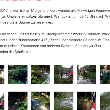
017, in den frühen Morgenstunden, wurden alle Freiwilligen Feuerw
 zu Unwettereinsätzen alarmiert. Wir rückten um 03.45 Uhr nach W
mgestürzte Bäume zu beseitigen.
chiedenen Einsatzstellen im Stadtgebiet mit einzelnen Bäumen, war
nd auf der Bundesstraße 417 „Platte“ über mehrere Stunden im Eins
 mit vielen Kameraden von anderen Wehren räumten wir über
den die Straße frei.