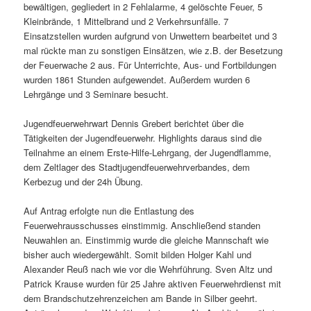
bewältigen, gegliedert in 2 Fehlalarme, 4 gelöschte Feuer, 5
Kleinbrände, 1 Mittelbrand und 2 Verkehrsunfälle. 7
Einsatzstellen wurden aufgrund von Unwettern bearbeitet und 3
mal rückte man zu sonstigen Einsätzen, wie z.B. der Besetzung
der Feuerwache 2 aus. Für Unterrichte, Aus- und Fortbildungen
wurden 1861 Stunden aufgewendet. Außerdem wurden 6
Lehrgänge und 3 Seminare besucht.
Jugendfeuerwehrwart Dennis Grebert berichtet über die
Tätigkeiten der Jugendfeuerwehr. Highlights daraus sind die
Teilnahme an einem Erste-Hilfe-Lehrgang, der Jugendflamme,
dem Zeltlager des Stadtjugendfeuerwehrverbandes, dem
Kerbezug und der 24h Übung.
Auf Antrag erfolgte nun die Entlastung des
Feuerwehrausschusses einstimmig. Anschließend standen
Neuwahlen an. Einstimmig wurde die gleiche Mannschaft wie
bisher auch wiedergewählt. Somit bilden Holger Kahl und
Alexander Reuß nach wie vor die Wehrführung. Sven Altz und
Patrick Krause wurden für 25 Jahre aktiven Feuerwehrdienst mit
dem Brandschutzehrenzeichen am Bande in Silber geehrt.