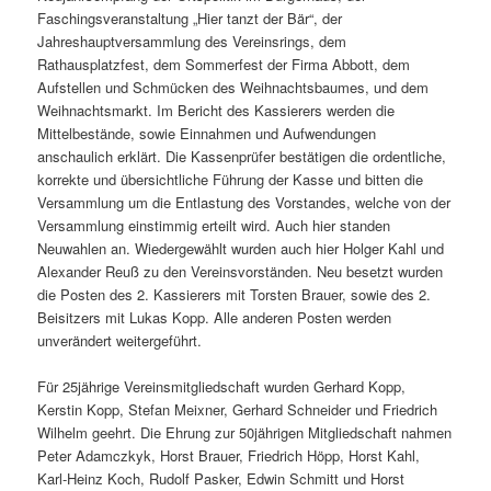
Faschingsveranstaltung „Hier tanzt der Bär“, der
Jahreshauptversammlung des Vereinsrings, dem
Rathausplatzfest, dem Sommerfest der Firma Abbott, dem
Aufstellen und Schmücken des Weihnachtsbaumes, und dem
Weihnachtsmarkt. Im Bericht des Kassierers werden die
Mittelbestände, sowie Einnahmen und Aufwendungen
anschaulich erklärt. Die Kassenprüfer bestätigen die ordentliche,
korrekte und übersichtliche Führung der Kasse und bitten die
Versammlung um die Entlastung des Vorstandes, welche von der
Versammlung einstimmig erteilt wird. Auch hier standen
Neuwahlen an. Wiedergewählt wurden auch hier Holger Kahl und
Alexander Reuß zu den Vereinsvorständen. Neu besetzt wurden
die Posten des 2. Kassierers mit Torsten Brauer, sowie des 2.
Beisitzers mit Lukas Kopp. Alle anderen Posten werden
unverändert weitergeführt.
Für 25jährige Vereinsmitgliedschaft wurden Gerhard Kopp,
Kerstin Kopp, Stefan Meixner, Gerhard Schneider und Friedrich
Wilhelm geehrt. Die Ehrung zur 50jährigen Mitgliedschaft nahmen
Peter Adamczkyk, Horst Brauer, Friedrich Höpp, Horst Kahl,
Karl-Heinz Koch, Rudolf Pasker, Edwin Schmitt und Horst