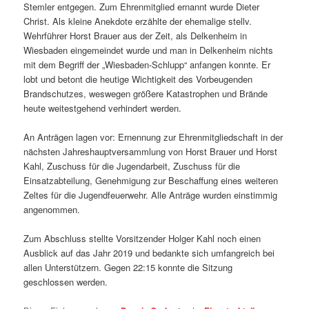
Stemler entgegen. Zum Ehrenmitglied ernannt wurde Dieter
Christ. Als kleine Anekdote erzählte der ehemalige stellv.
Wehrführer Horst Brauer aus der Zeit, als Delkenheim in
Wiesbaden eingemeindet wurde und man in Delkenheim nichts
mit dem Begriff der „Wiesbaden-Schlupp“ anfangen konnte. Er
lobt und betont die heutige Wichtigkeit des Vorbeugenden
Brandschutzes, weswegen größere Katastrophen und Brände
heute weitestgehend verhindert werden.
An Anträgen lagen vor: Ernennung zur Ehrenmitgliedschaft in der
nächsten Jahreshauptversammlung von Horst Brauer und Horst
Kahl, Zuschuss für die Jugendarbeit, Zuschuss für die
Einsatzabteilung, Genehmigung zur Beschaffung eines weiteren
Zeltes für die Jugendfeuerwehr. Alle Anträge wurden einstimmig
angenommen.
Zum Abschluss stellte Vorsitzender Holger Kahl noch einen
Ausblick auf das Jahr 2019 und bedankte sich umfangreich bei
allen Unterstützern. Gegen 22:15 konnte die Sitzung
geschlossen werden.