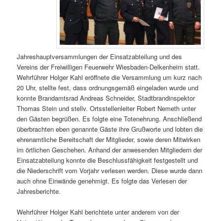
Jahreshauptversammlungen der Einsatzabteilung und des
Vereins der Freiwilligen Feuerwehr Wiesbaden-Delkenheim statt.
Wehrführer Holger Kahl eröffnete die Versammlung um kurz nach
20 Uhr, stellte fest, dass ordnungsgemäß eingeladen wurde und
konnte Brandamtsrad Andreas Schneider, Stadtbrandinspektor
Thomas Stein und stellv. Ortsstellenleiter Robert Nemeth unter
den Gästen begrüßen. Es folgte eine Totenehrung. Anschließend
überbrachten eben genannte Gäste ihre Grußworte und lobten die
ehrenamtliche Bereitschaft der Mitglieder, sowie deren Mitwirken
im örtlichen Geschehen. Anhand der anwesenden Mitgliedern der
Einsatzabteilung konnte die Beschlussfähigkeit festgestellt und
die Niederschrift vom Vorjahr verlesen werden. Diese wurde dann
auch ohne Einwände genehmigt. Es folgte das Verlesen der
Jahresberichte.
Wehrführer Holger Kahl berichtete unter anderem von der