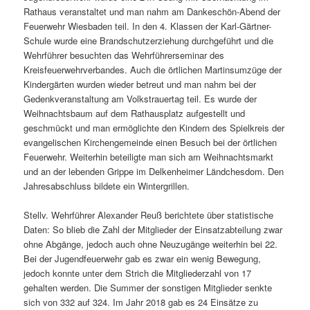
Rathaus veranstaltet und man nahm am Dankeschön-Abend der
Feuerwehr Wiesbaden teil. In den 4. Klassen der Karl-Gärtner-
Schule wurde eine Brandschutzerziehung durchgeführt und die
Wehrführer besuchten das Wehrführerseminar des
Kreisfeuerwehrverbandes. Auch die örtlichen Martinsumzüge der
Kindergärten wurden wieder betreut und man nahm bei der
Gedenkveranstaltung am Volkstrauertag teil. Es wurde der
Weihnachtsbaum auf dem Rathausplatz aufgestellt und
geschmückt und man ermöglichte den Kindern des Spielkreis der
evangelischen Kirchengemeinde einen Besuch bei der örtlichen
Feuerwehr. Weiterhin beteiligte man sich am Weihnachtsmarkt
und an der lebenden Grippe im Delkenheimer Ländchesdom. Den
Jahresabschluss bildete ein Wintergrillen.
Stellv. Wehrführer Alexander Reuß berichtete über statistische
Daten: So blieb die Zahl der Mitglieder der Einsatzabteilung zwar
ohne Abgänge, jedoch auch ohne Neuzugänge weiterhin bei 22.
Bei der Jugendfeuerwehr gab es zwar ein wenig Bewegung,
jedoch konnte unter dem Strich die Mitgliederzahl von 17
gehalten werden. Die Summer der sonstigen Mitglieder senkte
sich von 332 auf 324. Im Jahr 2018 gab es 24 Einsätze zu