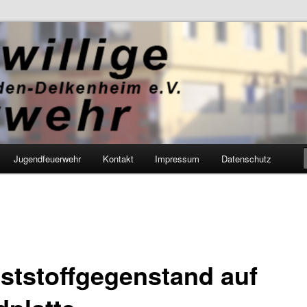
Feuerwehr Wiesbaden-Delkenhei
Jugendfeuerwehr
Kontakt
Impressum
Datenschutz
ststoffgegenstand auf