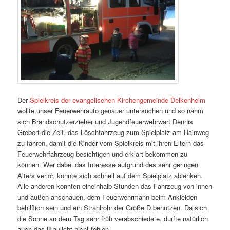
Der
Spielkreis der evangelischen Kirchengemeinde Delkenheim
wollte unser Feuerwehrauto genauer untersuchen und so nahm
sich Brandschutzerzieher und Jugendfeuerwehrwart Dennis
Grebert die Zeit, das Löschfahrzeug zum Spielplatz am Hainweg
zu fahren, damit die Kinder vom Spielkreis mit ihren Eltern das
Feuerwehrfahrzeug besichtigen und erklärt bekommen zu
können. Wer dabei das Interesse aufgrund des sehr geringen
Alters verlor, konnte sich schnell auf dem Spielplatz ablenken.
Alle anderen konnten eineinhalb Stunden das Fahrzeug von innen
und außen anschauen, dem Feuerwehrmann beim Ankleiden
behilflich sein und ein Strahlrohr der Größe D benutzen. Da sich
die Sonne an dem Tag sehr früh verabschiedete, durfte natürlich
auch das Blaulicht nicht fehlen.