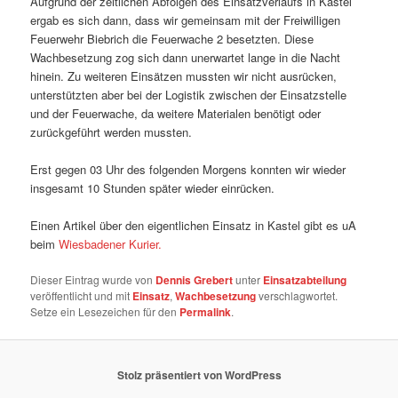
Aufgrund der zeitlichen Abfolgen des Einsatzverlaufs in Kastel
ergab es sich dann, dass wir gemeinsam mit der Freiwilligen
Feuerwehr Biebrich die Feuerwache 2 besetzten. Diese
Wachbesetzung zog sich dann unerwartet lange in die Nacht
hinein. Zu weiteren Einsätzen mussten wir nicht ausrücken,
unterstützten aber bei der Logistik zwischen der Einsatzstelle
und der Feuerwache, da weitere Materialen benötigt oder
zurückgeführt werden mussten.
Erst gegen 03 Uhr des folgenden Morgens konnten wir wieder
insgesamt 10 Stunden später wieder einrücken.
Einen Artikel über den eigentlichen Einsatz in Kastel gibt es uA
beim
Wiesbadener Kurier.
Dieser Eintrag wurde von
Dennis Grebert
unter
Einsatzabteilung
veröffentlicht und mit
Einsatz
,
Wachbesetzung
verschlagwortet.
Setze ein Lesezeichen für den
Permalink
.
Stolz präsentiert von WordPress