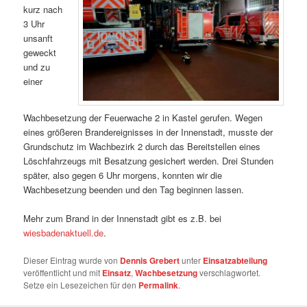
kurz nach
3 Uhr
unsanft
geweckt
und zu
einer
Wachbesetzung der Feuerwache 2 in Kastel gerufen. Wegen
eines größeren Brandereignisses in der Innenstadt, musste der
Grundschutz im Wachbezirk 2 durch das Bereitstellen eines
Löschfahrzeugs mit Besatzung gesichert werden. Drei Stunden
später, also gegen 6 Uhr morgens, konnten wir die
Wachbesetzung beenden und den Tag beginnen lassen.
Mehr zum Brand in der Innenstadt gibt es z.B. bei
wiesbadenaktuell.de
.
Dieser Eintrag wurde von
Dennis Grebert
unter
Einsatzabteilung
veröffentlicht und mit
Einsatz
,
Wachbesetzung
verschlagwortet.
Setze ein Lesezeichen für den
Permalink
.