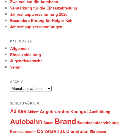
Zweimal auf die Autobahn
Verstärkung für die Einsatzabteilung
Jahreshauptversammlung 2026
Besondere Ehrung für Holger Kahl
Jahreshauptversammlungen
KATEGORIEN
Allgemein
Einsatzabteilung
Jugendfeuerwehr
Verein
ARCHIV
Archiv
SCHLAGWÖRTER
A3
A66
Angebranntes Kochgut
Ausbildung
Abbott
Brand
Autobahn
Brandschutzerziehung
Baum
Coronavirus
Dienstplan
Brandverdacht
Ehrungen