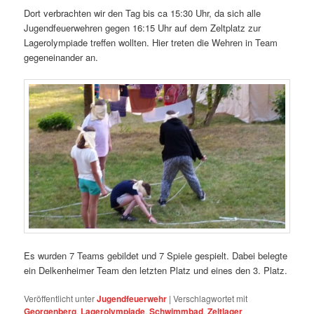
Dort verbrachten wir den Tag bis ca 15:30 Uhr, da sich alle
Jugendfeuerwehren gegen 16:15 Uhr auf dem Zeltplatz zur
Lagerolympiade treffen wollten. Hier treten die Wehren in Team
gegeneinander an.
Es wurden 7 Teams gebildet und 7 Spiele gespielt. Dabei belegte
ein Delkenheimer Team den letzten Platz und eines den 3. Platz.
Veröffentlicht unter
Jugendfeuerwehr
|
Verschlagwortet mit
Georgenberg
,
Lagerolympiade
,
Schwimmbad
,
Zeltlager